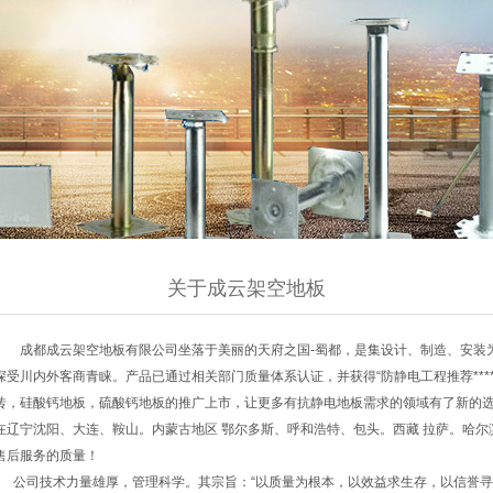
关于成云架空地板
成都成云架空地板有限公司坐落于美丽的天府之国-蜀都，是集设计、制造、安装
深受川内外客商青睐。产品已通过相关部门质量体系认证，并获得“防静电工程推荐***
砖，硅酸钙地板，硫酸钙地板的推广上市，让更多有抗静电地板需求的领域有了新的
在辽宁沈阳、大连、鞍山。内蒙古地区 鄂尔多斯、呼和浩特、包头。西藏 拉萨。哈
售后服务的质量！
公司技术力量雄厚，管理科学。其宗旨：“以质量为根本，以效益求生存，以信誉寻