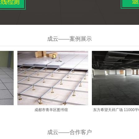
成云——案例展示
职业中学
成都市青羊区图书馆
东方希望天祥广场 
成云——合作客户