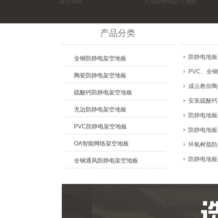
硫酸钙防静电架空地板
无边防静电架空地板
产品分类
防静电地板
全钢防静电架空地板
PVC、全钢
陶瓷防静电架空地板
成云教你陶
硫酸钙防静电架空地板
安装硫酸钙
无边防静电架空地板
防静电地板
PVC防静电架空地板
防静电地板
OA智能网络架空地板
环氧树脂防
防静电地板
全钢通风防静电架空地板