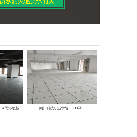
11000平OA网络地板
四川科技职业学院 3000平
金沙公交枢纽