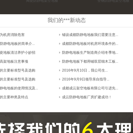
陶瓷防静电架空地板
全钢防静电架空地板
我们的***新动态
为机房消除危害
铺设成都防静电地板我们需要注意...
防静电地板的简单介...
成都防静电地板对机房环境条件的...
瓷地板清洁养护小妙招
防静电地板生产制造商介绍冬季地...
高架地板注意事项
防静电地板下都用铺双层细木工板...
的主要标准型号及选购
2016年9月10日，我公司生...
的主要标准型号及选购
2016年9月9日领导亲自指导...
静电地板的使用情况及...
成都成云架空地板有限公司引进先...
的主要种类及特点
成云防静电地板厂房扩建成功！